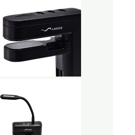
No Caption
No Caption