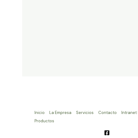
Inicio
La Empresa
Servicios
Contacto
Intranet
Productos