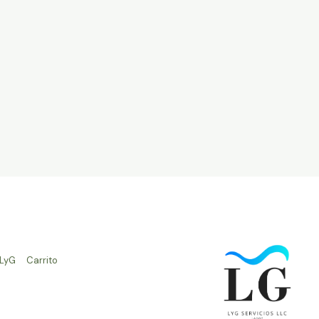
 LyG
Carrito