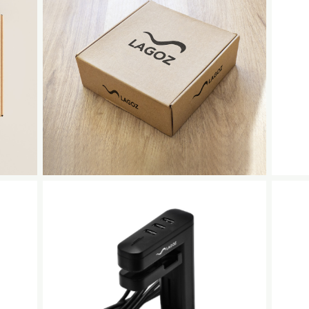
No Caption
No Caption