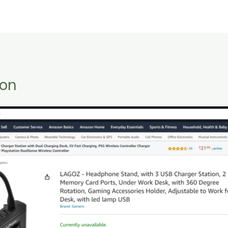
La Empresa
Servicios
Contacto
Intranet Ly
zon