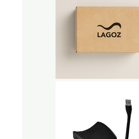
No Caption
No Caption