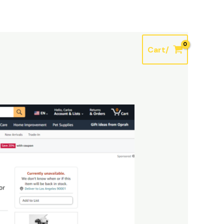
G
Carrito
Productos
Cart/