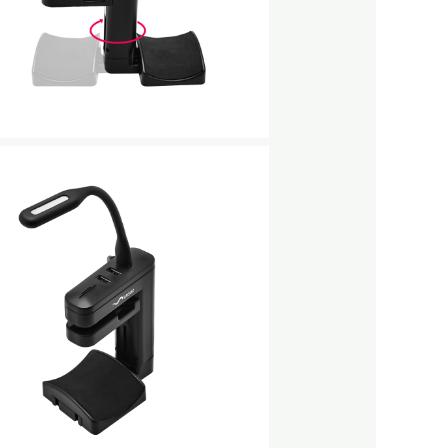
No Caption