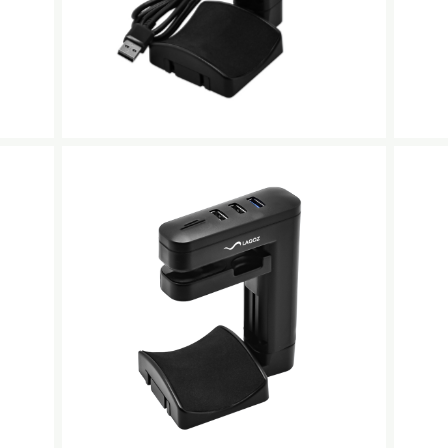
No Caption