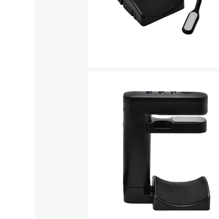
No Caption